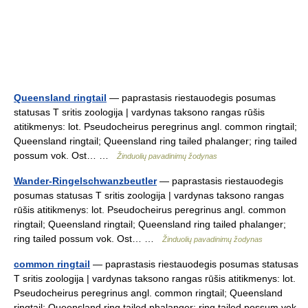
Queensland ringtail
— paprastasis riestauodegis posumas
statusas T sritis zoologija | vardynas taksono rangas rūšis
atitikmenys: lot. Pseudocheirus peregrinus angl. common ringtail;
Queensland ringtail; Queensland ring tailed phalanger; ring tailed
possum vok. Ost… …
Žinduolių pavadinimų žodynas
Wander-Ringelschwanzbeutler
— paprastasis riestauodegis
posumas statusas T sritis zoologija | vardynas taksono rangas
rūšis atitikmenys: lot. Pseudocheirus peregrinus angl. common
ringtail; Queensland ringtail; Queensland ring tailed phalanger;
ring tailed possum vok. Ost… …
Žinduolių pavadinimų žodynas
common ringtail
— paprastasis riestauodegis posumas statusas
T sritis zoologija | vardynas taksono rangas rūšis atitikmenys: lot.
Pseudocheirus peregrinus angl. common ringtail; Queensland
ringtail; Queensland ring tailed phalanger; ring tailed possum vok.