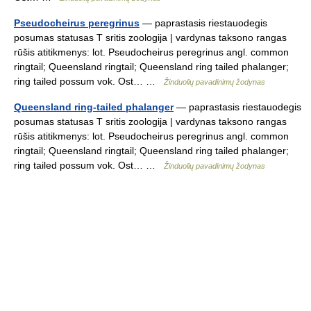
Pseudocheirus peregrinus
— paprastasis riestauodegis
posumas statusas T sritis zoologija | vardynas taksono rangas
rūšis atitikmenys: lot. Pseudocheirus peregrinus angl. common
ringtail; Queensland ringtail; Queensland ring tailed phalanger;
ring tailed possum vok. Ost… …
Žinduolių pavadinimų žodynas
Queensland ring-tailed phalanger
— paprastasis riestauodegis
posumas statusas T sritis zoologija | vardynas taksono rangas
rūšis atitikmenys: lot. Pseudocheirus peregrinus angl. common
ringtail; Queensland ringtail; Queensland ring tailed phalanger;
ring tailed possum vok. Ost… …
Žinduolių pavadinimų žodynas